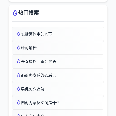
热门搜索
发拆繁体字怎么写
潻的解释
开春槛外吐新芽谜语
蚂蚁爬皮球的歇后语
局促怎么造句
四海为家反义词是什么