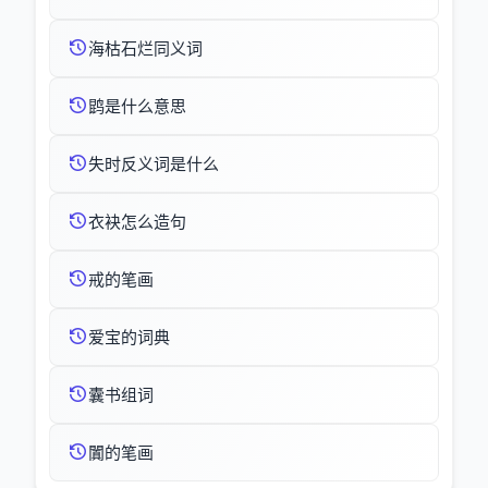
海枯石烂同义词
鹍是什么意思
失时反义词是什么
衣袂怎么造句
戒的笔画
爱宝的词典
囊书组词
闐的笔画