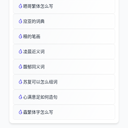
晒哥繁体怎么写
窊亚的词典
糦的笔画
凌晨近义词
馥郁同义词
苏复可以怎么组词
心满意足如何造句
螡繁体字怎么写