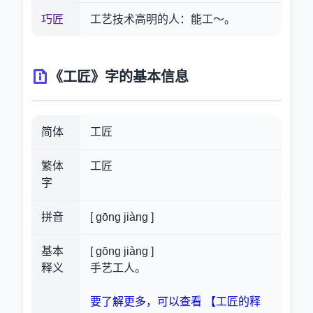
巧匠
工艺技术高明的人：能工～。
《工匠》字的基本信息
简体
工匠
繁体
工匠
字
拼音
[ gōng jiàng ]
基本
[ gōng jiàng ]
释义
手艺工人。
要了解更多，可以查看 【工匠的释