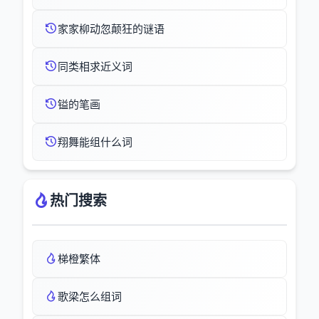
家家柳动忽颠狂的谜语
同类相求近义词
镒的笔画
翔舞能组什么词
热门搜索
梯橙繁体
歌梁怎么组词