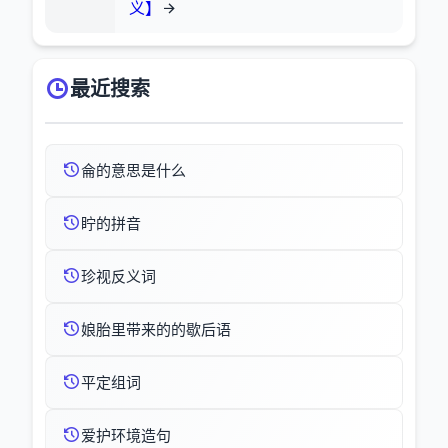
义】
最近搜索
侖的意思是什么
眝的拼音
珍视反义词
娘胎里带来的的歇后语
平定组词
爱护环境造句