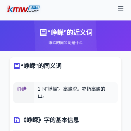
“峥嵘”的近义词
峥嵘的同义词是什么
“峥嵘”的同义词
峥巆
1.同“崢嶸”。高峻貌。亦指高峻的
山。
《峥嵘》字的基本信息