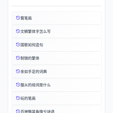
箿笔画
文鳞繁体字怎么写
国歌如何造句
制锦的繁体
亲如手足的词典
服从的组词是什么
岏的笔画
百神翳其备降兮谜语