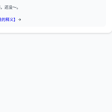
酒，还没～。
量的释义】