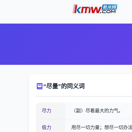
“尽量”的同义词
尽力
〈副〉尽着最大的力气。
极力
用尽一切力量；想尽一切办