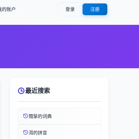
我的账户
登录
注册
最近搜索
覭髳的词典
洱的拼音