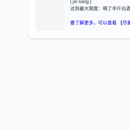
[ jìn liàng ]
达到最大限度：喝了半斤白
要了解更多，可以查看 【尽