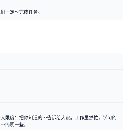
我们一定～完成任务。
最大限度：把你知道的～告诉给大家。工作虽然忙，学习的
要～简明一些。