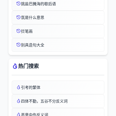
挑盐巴腌海的歇后语
氛是什么意思
抸笔画
别具造句大全
热门搜索
引考的繁体
四体不勤，五谷不分反义词
恶意中伤反义词