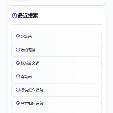
最近搜索
笵笔画
致的笔画
裁减反义词
珛笔画
提供怎么造句
呼索如何造句