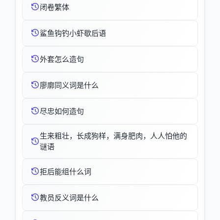
闭卷繁体
鲨鱼钩钓小虾歇后语
外套怎么造句
廖廓同义词是什么
尽忠如何造句
生来粗壮，长成狗样，满身肥肉，人人怕他的
谜语
拒后能组什么词
教员反义词是什么