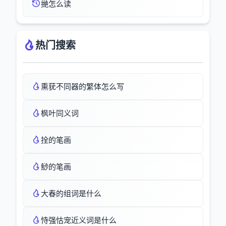
撧怎么读
热门搜索
熏莸不同器的繁体怎么写
枫叶同义词
拴的笔画
鯋的笔画
大春的组词是什么
恃强怙宠近义词是什么