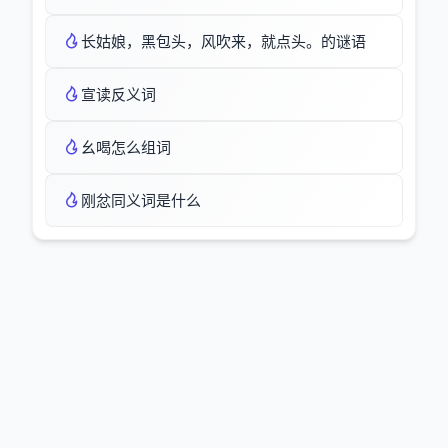
长姑娘，黑包头，风吹来，就点头。的谜语
宣读反义词
幺喝怎么组词
刚忿同义词是什么