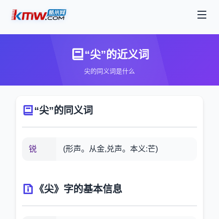
“尖”的近义词
尖的同义词是什么
“尖”的同义词
锐
(形声。从金,兑声。本义:芒)
《尖》字的基本信息