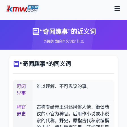
“奇闻趣事”的近义词
奇闻趣事的同义词是什么
“奇闻趣事”的同义词
奇闻
难以理解、不可思议的事。
异事
稗官
古称专给帝王讲述风俗人情、街谈巷
野史
议的小官为稗官。后用作小说或小说
家的代称。野史，原指古代私家编撰