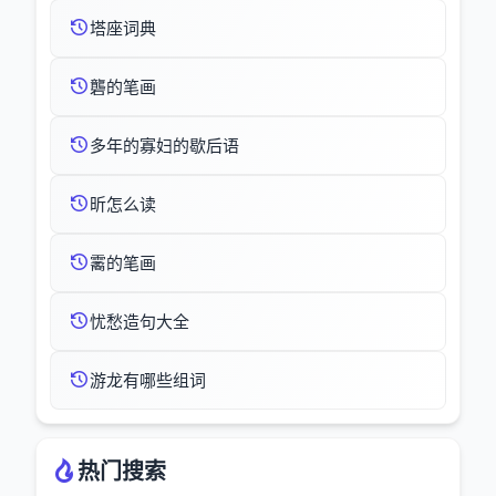
塔座词典
礱的笔画
多年的寡妇的歇后语
昕怎么读
霱的笔画
忧愁造句大全
游龙有哪些组词
热门搜索