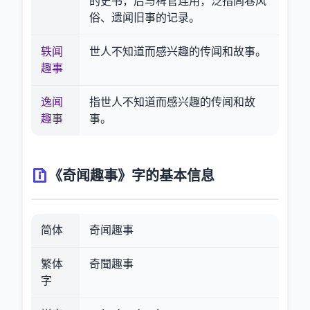
的史书，后与稗官连用，泛指闾巷风
俗、遗闻旧事的记录。
轶闻
世人不知道而感兴趣的传闻和故事。
趣事
逸闻
指世人不知道而感兴趣的传闻和故
趣事
事。
《奇闻趣事》字的基本信息
简体
奇闻趣事
繁体
奇聞趣事
字