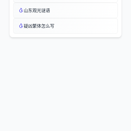
山东观光谜语
疑凶繁体怎么写