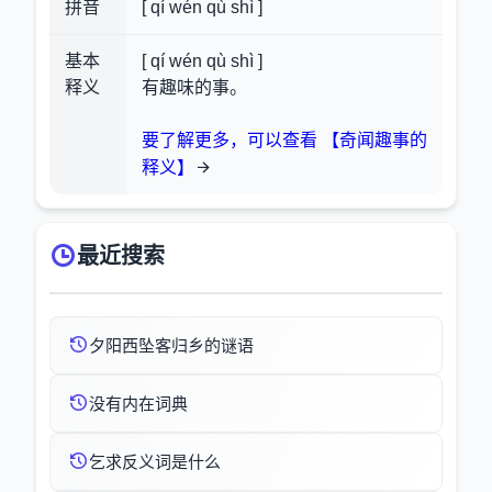
拼音
[ qí wén qù shì ]
基本
[ qí wén qù shì ]
释义
有趣味的事。
要了解更多，可以查看 【奇闻趣事的
释义】
最近搜索
夕阳西坠客归乡的谜语
没有内在词典
乞求反义词是什么