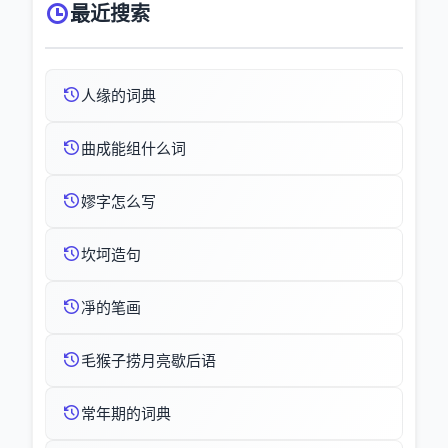
最近搜索
人缘的词典
曲成能组什么词
嫪字怎么写
坎坷造句
凈的笔画
毛猴子捞月亮歇后语
常年期的词典