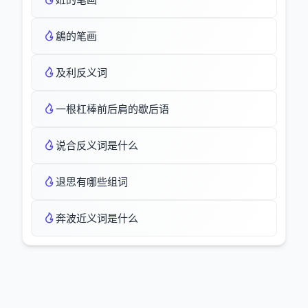
鶬的笔画
及利反义词
一根杠棒前后肩的歇后语
说合反义词是什么
退思有哪些组词
奔波近义词是什么