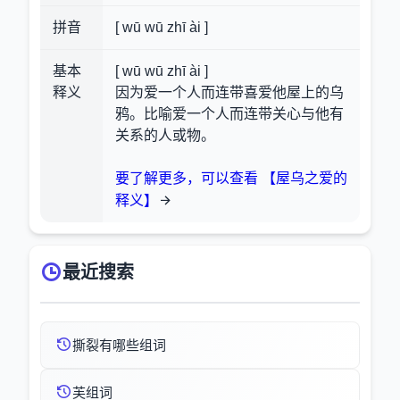
拼音
[ wū wū zhī ài ]
基本
[ wū wū zhī ài ]
释义
因为爱一个人而连带喜爱他屋上的乌
鸦。比喻爱一个人而连带关心与他有
关系的人或物。
要了解更多，可以查看 【屋乌之爱的
释义】
最近搜索
撕裂有哪些组词
芙组词