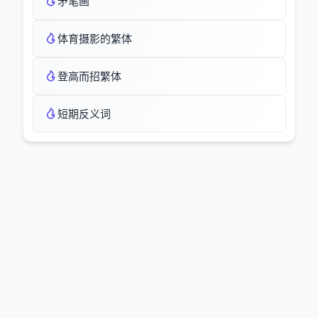
矛笔画
体育摄影的繁体
登高而招繁体
短期反义词