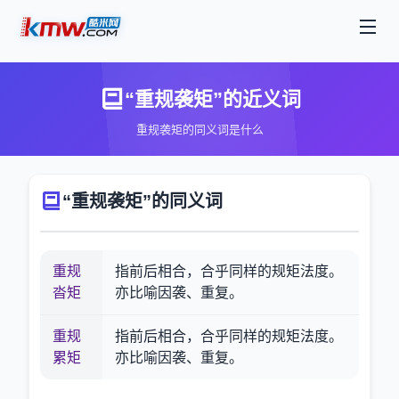
“重规袭矩”的近义词
重规袭矩的同义词是什么
“重规袭矩”的同义词
重规
指前后相合，合乎同样的规矩法度。
沓矩
亦比喻因袭、重复。
重规
指前后相合，合乎同样的规矩法度。
累矩
亦比喻因袭、重复。