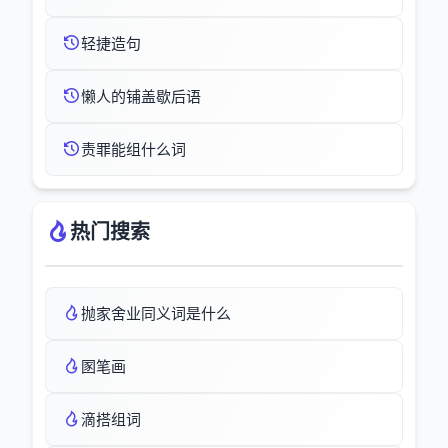
轻捷造句
懒人的铺盖歇后语
责罪能组什么词
热门搜索
抛家舍业同义词是什么
圂笔画
滴搭组词