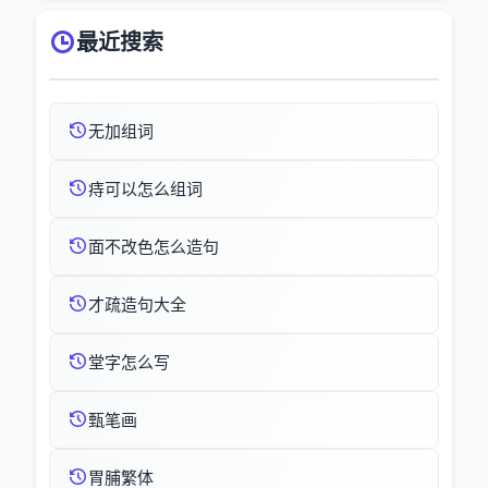
最近搜索
无加组词
痔可以怎么组词
面不改色怎么造句
才疏造句大全
堂字怎么写
甄笔画
胃脯繁体