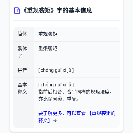
《重规袭矩》字的基本信息
简体
重规袭矩
繁体
重槼襲矩
字
拼音
[ chóng guī xí jǔ ]
基本
[ chóng guī xí jǔ ]
释义
指前后相合，合乎同样的规矩法度。
亦比喻因袭、重复。
要了解更多，可以查看 【重规袭矩的
释义】