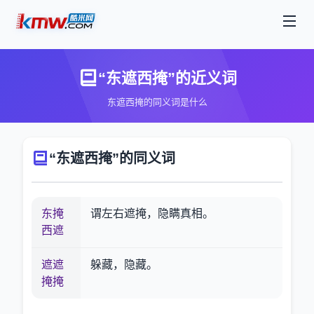
“东遮西掩”的近义词
东遮西掩的同义词是什么
“东遮西掩”的同义词
东掩
谓左右遮掩，隐瞒真相。
西遮
遮遮
躲藏，隐藏。
掩掩