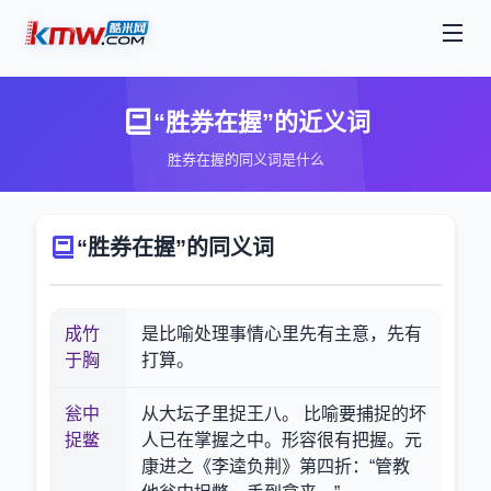
“胜券在握”的近义词
胜券在握的同义词是什么
“胜券在握”的同义词
成竹
是比喻处理事情心里先有主意，先有
于胸
打算。
瓮中
从大坛子里捉王八。 比喻要捕捉的坏
捉鳖
人已在掌握之中。形容很有把握。元
康进之《李逵负荆》第四折：“管教