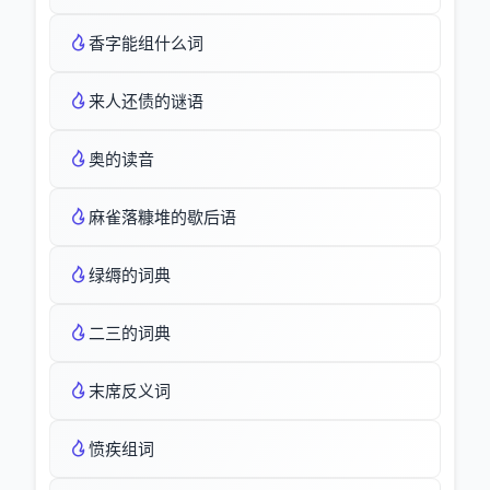
香字能组什么词
来人还债的谜语
奥的读音
麻雀落糠堆的歇后语
绿缛的词典
二三的词典
末席反义词
愤疾组词