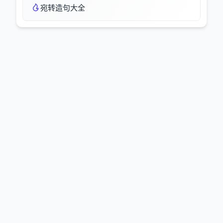
宛转造句大全