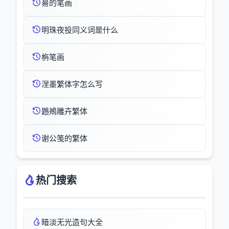
昜的笔画
明珠夜投同义词是什么
栴笔画
涅墨繁体字怎么写
鶗鴂雕卉繁体
谢公笺的繁体
热门搜索
暗淡无光造句大全