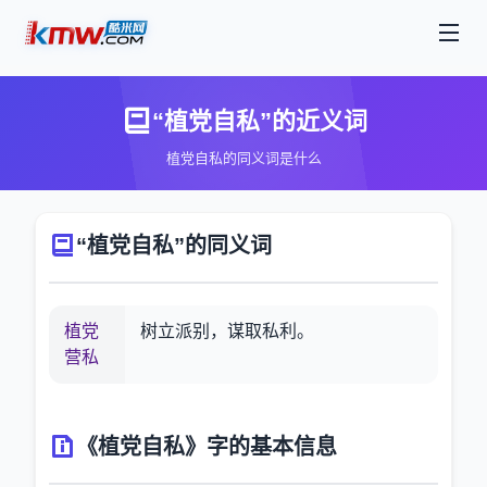
“植党自私”的近义词
植党自私的同义词是什么
“植党自私”的同义词
植党
树立派别，谋取私利。
营私
《植党自私》字的基本信息