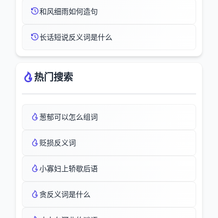
和风细雨如何造句
长话短说反义词是什么
热门搜索
葱郁可以怎么组词
贬损反义词
小寡妇上轿歇后语
贪反义词是什么