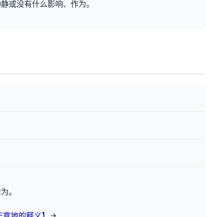
动静或没有什么影响、作为。
作为。
天寞地的释义】