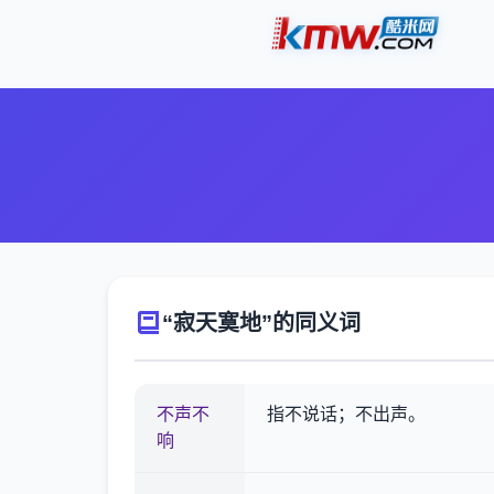
“寂天寞地”的同义词
不声不
指不说话；不出声。
响