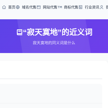
首页
域名代售
网站代售
商标代售
行业资讯
“寂天寞地”的近义词
寂天寞地的同义词是什么