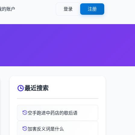
我的账户
登录
注册
最近搜索
空手跑进中药店的歇后语
加害反义词是什么