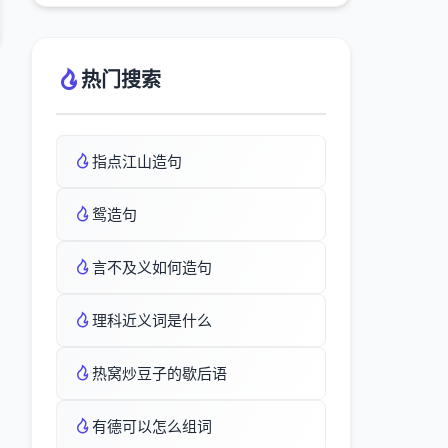
热门搜索
指点江山造句
鸳造句
言不及义如何造句
理科近义词是什么
热窝炒豆子的歇后语
有德可以怎么组词