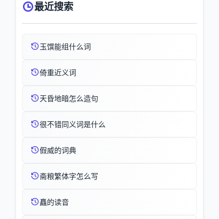
最近搜索
玉馔能组什么词
倚重近义词
天昏地暗怎么造句
很不错同义词是什么
假威的词典
斋粮繁体字怎么写
矗的读音