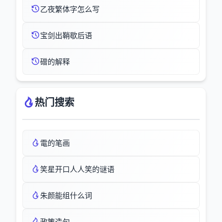
乙夜繁体字怎么写
宝剑出鞘歇后语
磳的解释
热门搜索
電的笔画
笑星开口人人笑的谜语
朱颜能组什么词
政策造句