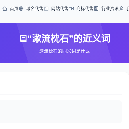
首页
域名代售
网站代售
商标代售
行业资讯
“漱流枕石”的近义词
漱流枕石的同义词是什么