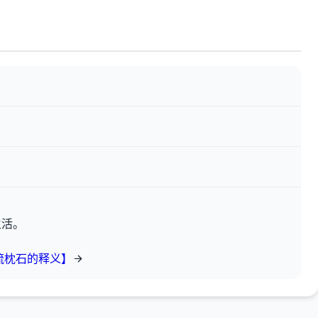
生活。
流枕石的释义】