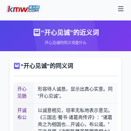
“开心见诚”的近义词
开心见诚的同义词是什么
“开心见诚”的同义词
开心
形容待人诚恳，显示出真心实意。同
见肠
“开心见诚”。
开诚
以诚意相见，坦率无私地表示意见。
布公
《三国志·蜀书·诸葛亮传评》：“诸葛
亮之为相国也…开诚心，布公道。”