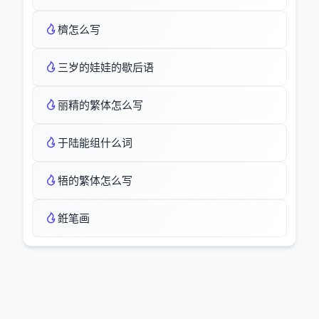
櫅怎么写
三岁的娃娃的歇后语
丽精的繁体怎么写
于陆能组什么词
牾的繁体怎么写
銋笔画