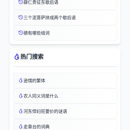
薛仁贵征东歇后语
三个泥菩萨拼成两个歇后语
碛有哪些组词
热门搜索
逊懦的繁体
农人同义词是什么
河东悍妇狂要价的谜语
走章台的词典