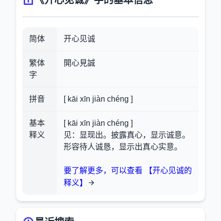
《开心见诚》字的基本信息
简体
开心见诚
繁体
開心見誠
字
拼音
[ kāi xīn jiàn chéng ]
基本
[ kāi xīn jiàn chéng ]
释义
见：显现出。披露真心，显示诚意。
形容待人诚恳，显示出真心实意。
要了解更多，可以查看 【开心见诚的
释义】