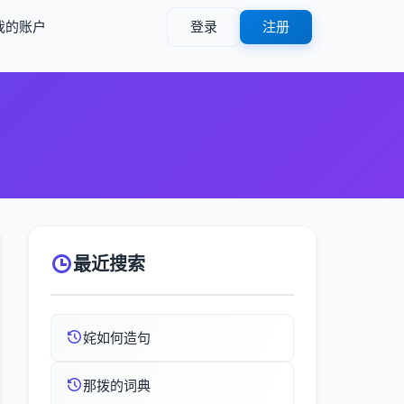
我的账户
登录
注册
最近搜索
姹如何造句
那拨的词典