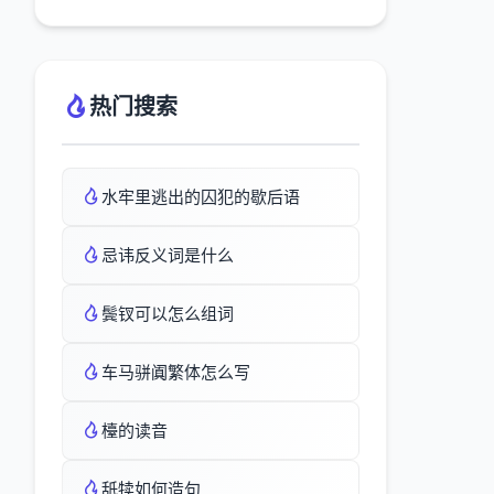
热门搜索
水牢里逃出的囚犯的歇后语
忌讳反义词是什么
鬓钗可以怎么组词
车马骈阗繁体怎么写
檯的读音
舐犊如何造句