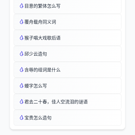
目意的繁体怎么写
覆舟载舟同义词
猴子唱大戏歇后语
邱少云造句
含辱的组词是什么
蟃字怎么写
君去二十春，佳人空流泪的谜语
宝贵怎么造句