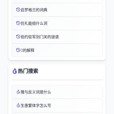
启罗格兰的词典
伉礼能组什么词
伯约驻军剑门关的谜语
的解释
热门搜索
赠与反义词是什么
生患繁体字怎么写