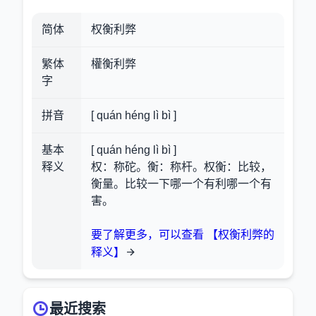
简体
权衡利弊
繁体
權衡利弊
字
拼音
[ quán héng lì bì ]
基本
[ quán héng lì bì ]
释义
权：称砣。衡：称杆。权衡：比较，
衡量。比较一下哪一个有利哪一个有
害。
要了解更多，可以查看 【权衡利弊的
释义】
最近搜索