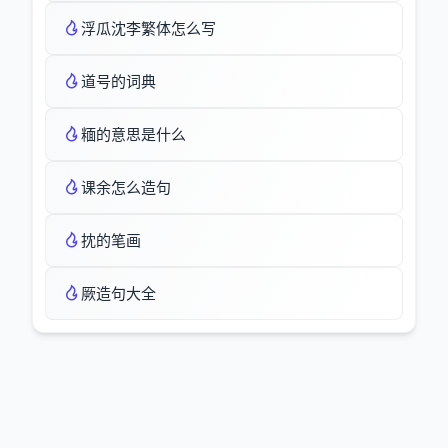
浮瓜沈李繁体怎么写
道号的词典
糆的意思是什么
课余怎么造句
抌的笔画
厥造句大全