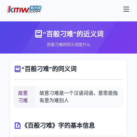
“百般刁难”的近义词
百般刁难的同义词是什么
“百般刁难”的同义词
故意
故意刁难是一个汉语词语，意思是指
刁难
有意为难别人
《百般刁难》字的基本信息