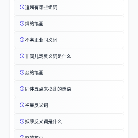
追堵有哪些组词
焵的笔画
不务正业同义词
非同儿戏反义词是什么
厽的笔画
同伴五点来捣乱的谜语
福星反义词
妖孽反义词是什么
愍的笔画