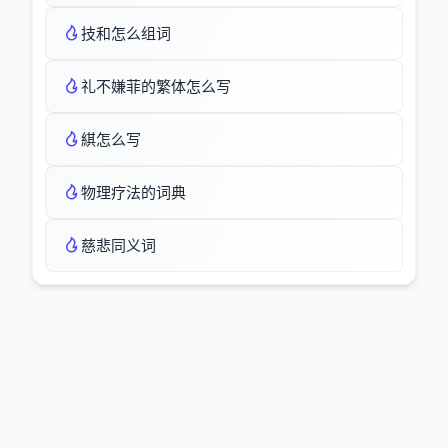
技和怎么组词
礼不嫌菲的繁体怎么写
綨怎么写
物理疗法的词典
慈悲同义词