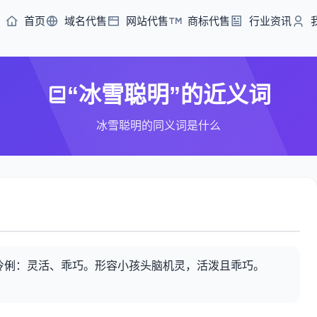
首页
域名代售
网站代售
商标代售
行业资讯
“冰雪聪明”的近义词
冰雪聪明的同义词是什么
伶俐：灵活、乖巧。形容小孩头脑机灵，活泼且乖巧。