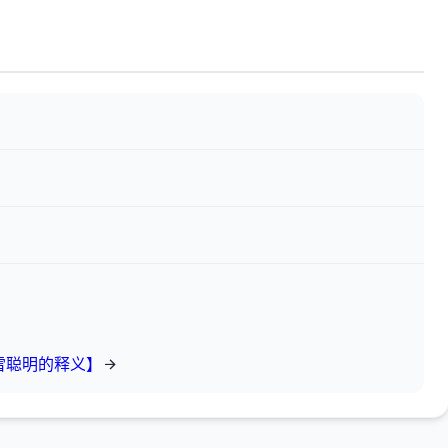
雪聪明的释义】