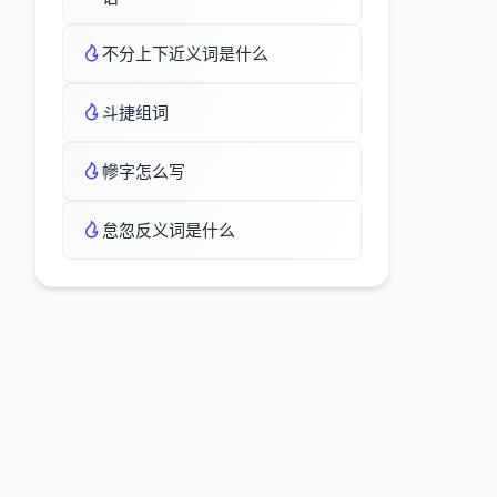
不分上下近义词是什么
斗捷组词
幓字怎么写
怠忽反义词是什么