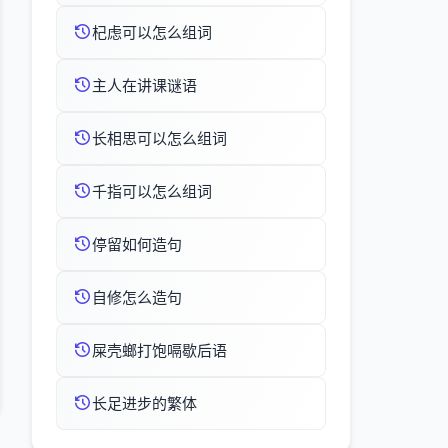
杞虑可以怎么组词
主人在讲课谜语
长相思可以怎么组词
千指可以怎么组词
停留如何造句
自修怎么造句
屎壳螂打饱嗝歇后语
长足进步的繁体