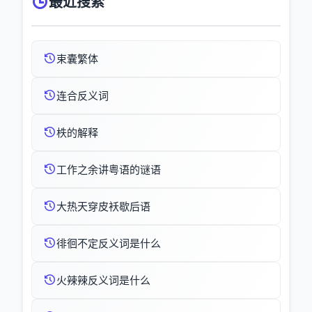
最近搜索
束囊繁体
连合反义词
柣的解释
工作之余讲粤语的谜语
大热天穿皮袄歇后语
徘徊不定反义词是什么
火辣辣反义词是什么