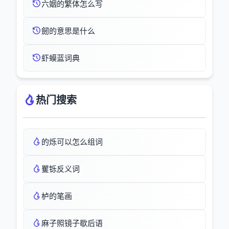
六姻的繁体怎么写
劒的意思是什么
虾蟆蓝词典
热门搜索
的烁可以怎么组词
矍铄反义词
栌的笔画
麻子照镜子歇后语