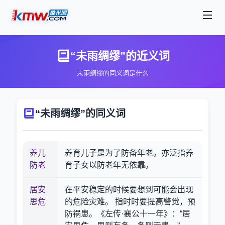
“未雨绸缪”的近义词
未雨绸缪的同义词是什么
“未雨绸缪”的同义词
养儿
养育儿子是为了防备年老。亦泛指养
防老
育子女以防老年无依靠。
居安
在平安稳定的时候要想到可能会出现
思危
的危险灾难。 指时时要提高警觉，预
防祸患。《左传·襄公十一年》：“居