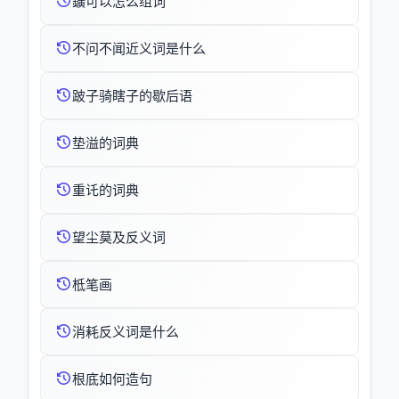
鑛可以怎么组词
不问不闻近义词是什么
跛子骑瞎子的歇后语
垫溢的词典
重讬的词典
望尘莫及反义词
柢笔画
消耗反义词是什么
根底如何造句