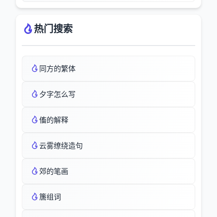
热门搜索
同方的繁体
夕字怎么写
傗的解释
云雾缭绕造句
郊的笔画
篖组词