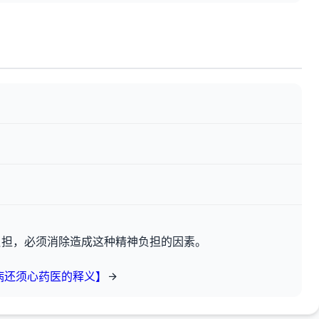
负担，必须消除造成这种精神负担的因素。
病还须心药医的释义】