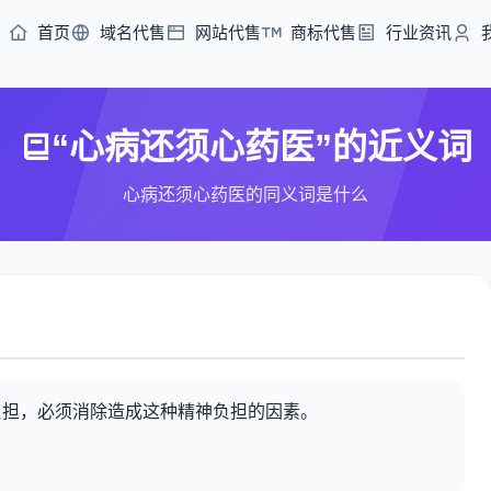
首页
域名代售
网站代售
商标代售
行业资讯
“心病还须心药医”的近义词
心病还须心药医的同义词是什么
负担，必须消除造成这种精神负担的因素。