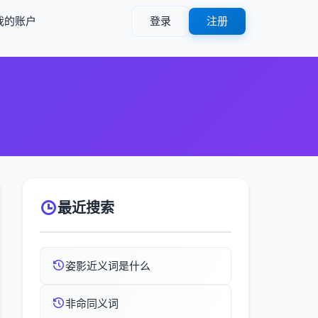
我的账户
登录
注册
最近搜索
姿影近义词是什么
非命同义词