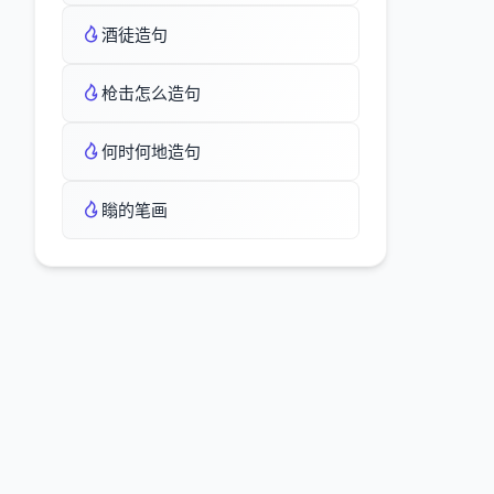
酒徒造句
枪击怎么造句
何时何地造句
瞈的笔画