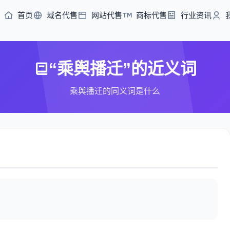
首页
域名代售
网站代售
商标代售
行业资讯
“乘舆播迁”的近义词
乘舆播迁的同义词是什么