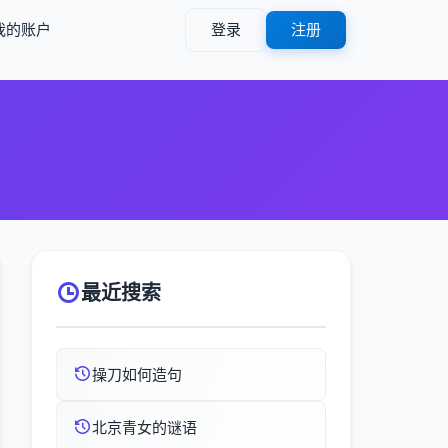
我的账户
登录
注册
最近搜索
操刀如何造句
北京青女的谜语