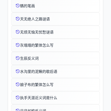
鷌的笔画
天无绝人之路谜语
无烦无恼无忧愁谜语
灰塌塌的繁体怎么写
生辰反义词
水沟里的泥鳅的歇后语
娘子布的繁体怎么写
执手天涯近义词是什么
日月如梭反义词