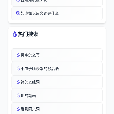
如泣如诉反义词是什么
热门搜索
黃字怎么写
小虫子啃沙犁的歇后语
韩怎么组词
羓的笔画
看到同义词