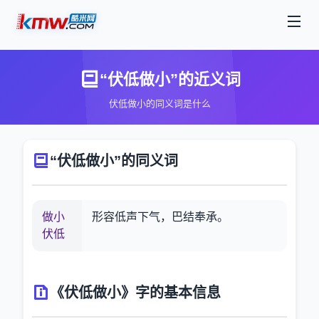
“伏低做小”的近义词
伏低做小的同义词是什么
“伏低做小”的同义词
做小
形容低声下气，巴结奉承。
伏低
《伏低做小》字的基本信息