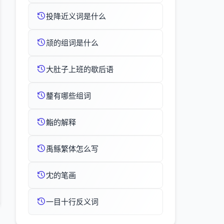
投降近义词是什么
颃的组词是什么
大肚子上班的歇后语
釐有哪些组词
鮨的解释
禹鲧繁体怎么写
冘的笔画
一目十行反义词