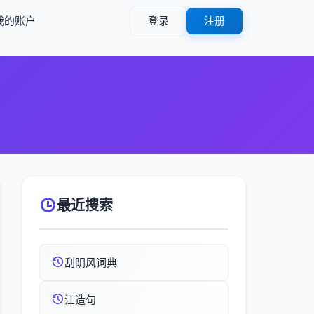
我的账户
登录
注册
最近搜索
刮阴风词典
江造句