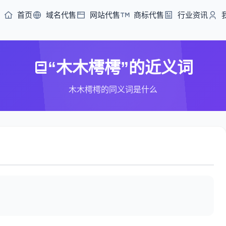
首页
域名代售
网站代售
商标代售
行业资讯
“木木樗樗”的近义词
木木樗樗的同义词是什么