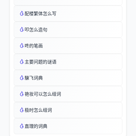
配楼繁体怎么写
叩怎么造句
咚的笔画
主要问题的谜语
駷飞词典
艳妆可以怎么组词
极时怎么组词
直理的词典