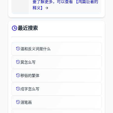
要了解更多，可以查看 【鸿篇巨著的
释义】
最近搜索
温和反义词是什么
萁怎么写
秽俗的繁体
戍字怎么写
涃笔画