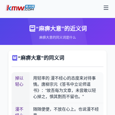
“麻痹大意”的近义词
麻痹大意的同义词是什么
“麻痹大意”的同义词
掉以
用轻率的 漫不经心的态度来对待事
轻心
情。唐柳宗元《答韦中立论师道
书》：“故吾每为文章，未尝敢以轻
心掉之，惧其剽而不留也。”
漫不
随随便便，不放在心上。也说漫不经