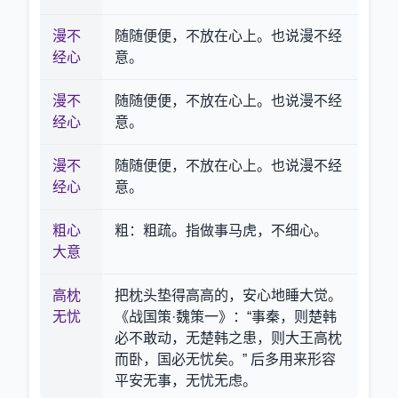
漫不
随随便便，不放在心上。也说漫不经
经心
意。
漫不
随随便便，不放在心上。也说漫不经
经心
意。
漫不
随随便便，不放在心上。也说漫不经
经心
意。
粗心
粗：粗疏。指做事马虎，不细心。
大意
高枕
把枕头垫得高高的，安心地睡大觉。
无忧
《战国策·魏策一》：“事秦，则楚韩
必不敢动，无楚韩之患，则大王高枕
而卧，国必无忧矣。” 后多用来形容
平安无事，无忧无虑。