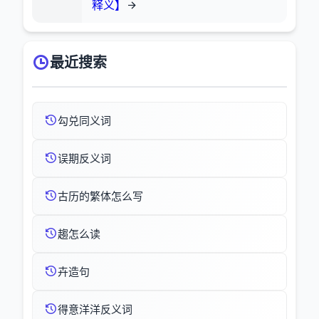
释义】
最近搜索
勾兑同义词
误期反义词
古历的繁体怎么写
趨怎么读
卉造句
得意洋洋反义词