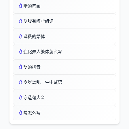
晰的笔画
剖腹有哪些组词
译费的繁体
造化弄人繁体怎么写
孯的拼音
岁岁离乱一生中谜语
守造句大全
皚怎么写