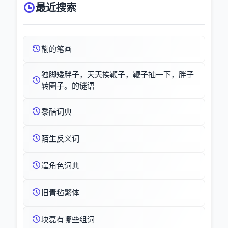
最近搜索
鞩的笔画
独脚矮胖子，天天挨鞭子，鞭子抽一下，胖子
转圈子。的谜语
黍醅词典
陌生反义词
逞角色词典
旧青毡繁体
块磊有哪些组词