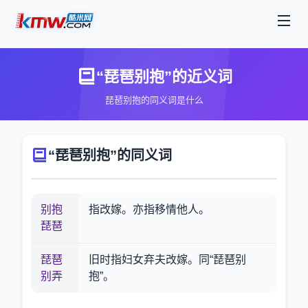
“琵琶别抱”的近义词
琵琶别抱的同义词是什么
“琵琶别抱”的同义词
别抱
指改嫁。亦指移情他人。
琵琶
琵琶
旧时指妇女弃夫改嫁。同“琵琶别
别弄
抱”。