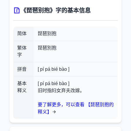
《琵琶别抱》字的基本信息
简体
琵琶别抱
繁体
琵琶別抱
字
拼音
[ pí pá bié bào ]
基本
[ pí pá bié bào ]
释义
旧时指妇女弃夫改嫁。
要了解更多，可以查看 【琵琶别抱的
释义】