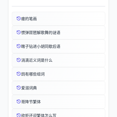
瘘的笔画
惯弹琵琶解歌舞的谜语
瞎子钻进小胡同歇后语
涓滴近义词是什么
鸱有哪些组词
爱溺词典
哥降节繁体
欲拒还迎繁体怎么写