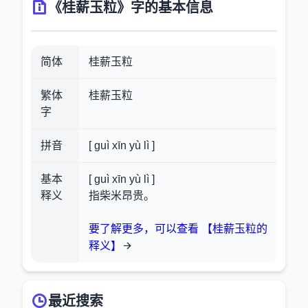
《桂薪玉粒》字的基本信息
简体
桂薪玉粒
繁体
桂薪玉粒
字
拼音
[ guì xīn yù lì ]
基本
[ guì xīn yù lì ]
释义
指柴米昂贵。
要了解更多，可以查看 【桂薪玉粒的
释义】
最近搜索