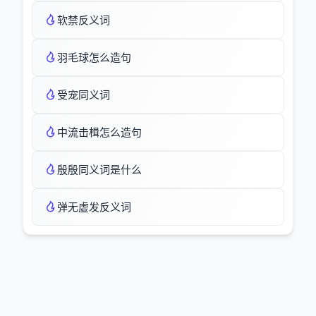
软禁反义词
羽毛球怎么造句
受宠同义词
中流击楫怎么造句
殷殷同义词是什么
弹无虚发反义词