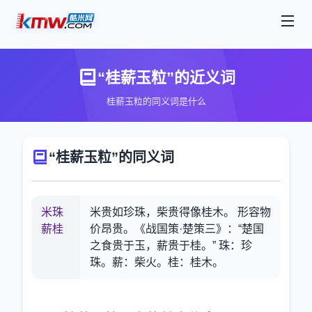
“桂薪玉粒”的近义词
桂薪玉粒的同义词是什么
“桂薪玉粒”的同义词
米珠
米贵如珍珠，柴贵得像桂木。 形容物
薪桂
价昂贵。《战国策·楚策三》：“楚国
之食贵于玉，薪贵于桂。” 珠：珍
珠。薪：柴火。桂：桂木。