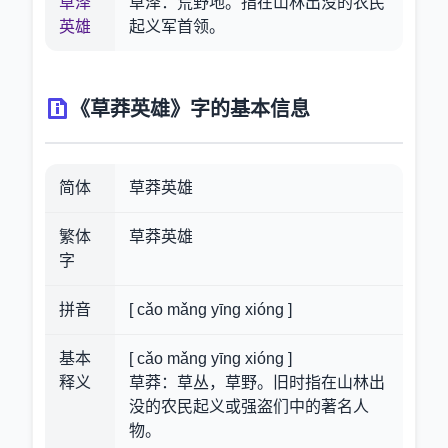
草泽
草泽：荒野地。指在山林出没的农民
英雄
起义军首领。
《草莽英雄》字的基本信息
简体
草莽英雄
繁体
草莽英雄
字
拼音
[ cǎo mǎng yīng xióng ]
基本
[ cǎo mǎng yīng xióng ]
释义
草莽：草丛，草野。旧时指在山林出
没的农民起义或强盗们中的著名人
物。