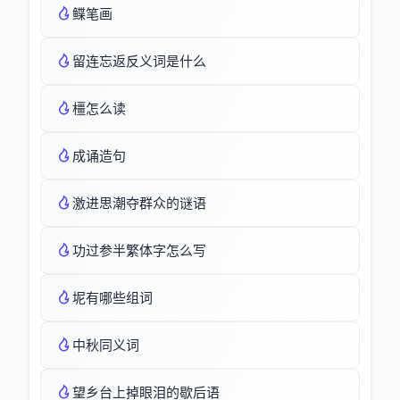
鲽笔画
留连忘返反义词是什么
橿怎么读
成诵造句
激进思潮夺群众的谜语
功过参半繁体字怎么写
坭有哪些组词
中秋同义词
望乡台上掉眼泪的歇后语