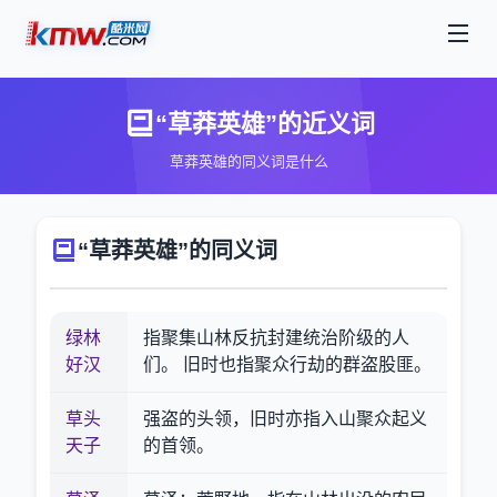
“草莽英雄”的近义词
草莽英雄的同义词是什么
“草莽英雄”的同义词
绿林
指聚集山林反抗封建统治阶级的人
好汉
们。 旧时也指聚众行劫的群盗股匪。
草头
强盗的头领，旧时亦指入山聚众起义
天子
的首领。