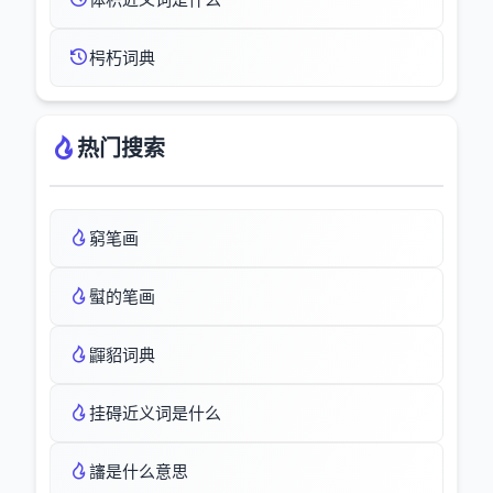
枵朽词典
热门搜索
窮笔画
螱的笔画
鼲貂词典
挂碍近义词是什么
讅是什么意思