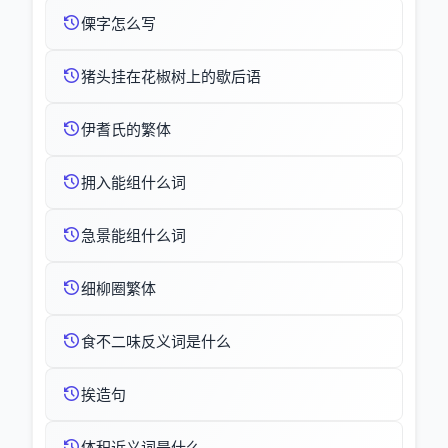
傈字怎么写
猪头挂在花椒树上的歇后语
伊耆氏的繁体
拥入能组什么词
急景能组什么词
细柳圈繁体
食不二味反义词是什么
挨造句
体积近义词是什么