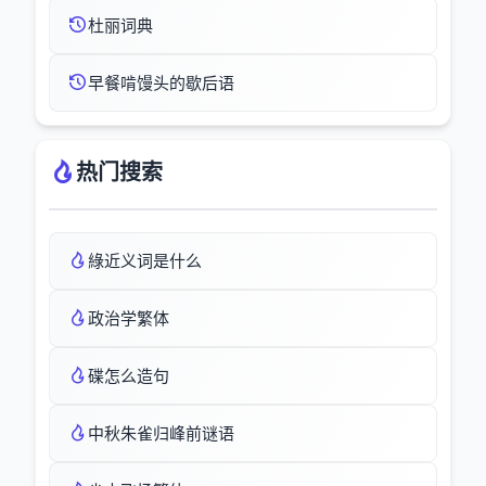
杜丽词典
早餐啃馒头的歇后语
热门搜索
綠近义词是什么
政治学繁体
碟怎么造句
中秋朱雀归峰前谜语