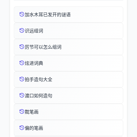
加水木耳已发开的谜语
识远组词
厉节可以怎么组词
炫进词典
拍手造句大全
渡口如何造句
黕笔画
偏的笔画