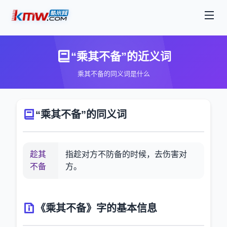
“乘其不备”的近义词
乘其不备的同义词是什么
“乘其不备”的同义词
趁其
指趁对方不防备的时候，去伤害对
不备
方。
《乘其不备》字的基本信息