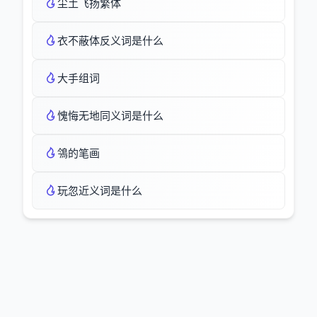
尘土飞扬繁体
衣不蔽体反义词是什么
大手组词
愧悔无地同义词是什么
鳹的笔画
玩忽近义词是什么