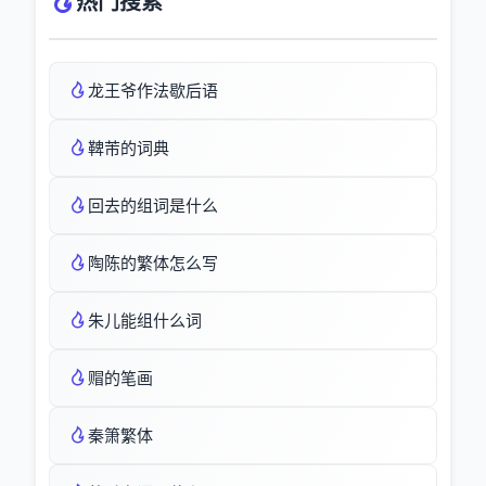
热门搜索
龙王爷作法歇后语
鞞芾的词典
回去的组词是什么
陶陈的繁体怎么写
朱儿能组什么词
赗的笔画
秦箫繁体