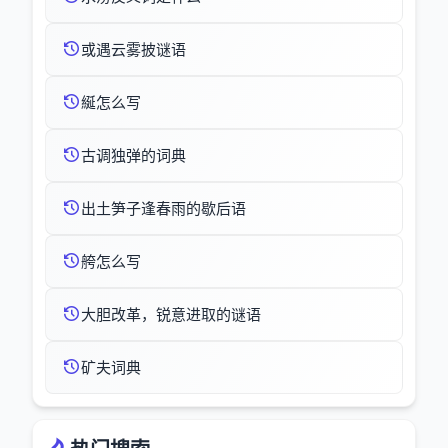
或遇云雾披谜语
綖怎么写
古调独弹的词典
出土笋子逢春雨的歇后语
舿怎么写
大胆改革，锐意进取的谜语
矿夫词典