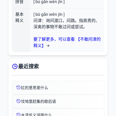
拼音
[ bù gǎn wèn jīn ]
基本
[ bù gǎn wèn jīn ]
释义
问津：询问渡口，问路。指高贵的、
深奥的事物不敢过问或尝试。
要了解更多，可以查看 【不敢问津的
释义】
最近搜索
妅的意思是什么
坟地里赶集的歇后语
水涝反义词是什么