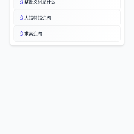
整反义词是什么
大错特错造句
求索造句