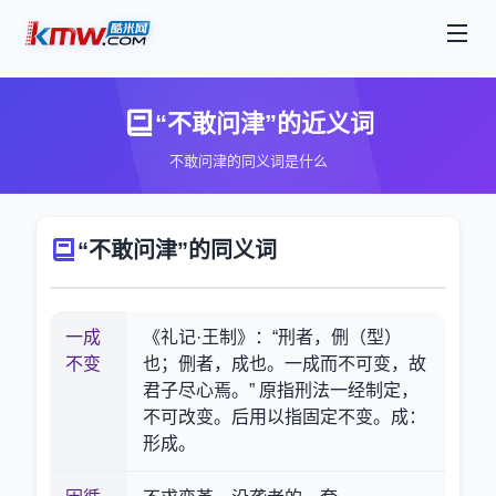
“不敢问津”的近义词
不敢问津的同义词是什么
“不敢问津”的同义词
一成
《礼记·王制》：“刑者，侀（型）
不变
也；侀者，成也。一成而不可变，故
君子尽心焉。” 原指刑法一经制定，
不可改变。后用以指固定不变。成：
形成。