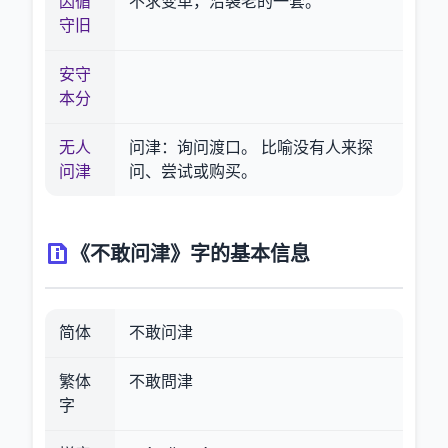
因循
不求变革，沿袭老的一套。
守旧
安守
本分
无人
问津：询问渡口。 比喻没有人来探
问津
问、尝试或购买。
《不敢问津》字的基本信息
简体
不敢问津
繁体
不敢問津
字