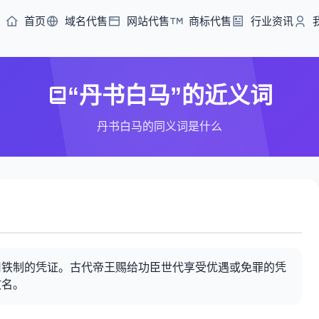
首页
域名代售
网站代售
商标代售
行业资讯
“丹书白马”的近义词
丹书白马的同义词是什么
用铁制的凭证。古代帝王赐给功臣世代享受优遇或免罪的凭
故名。