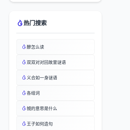
热门搜索
醦怎么读
双双对对回故里谜语
义合如一身谜语
各组词
覙的意思是什么
王子如何造句