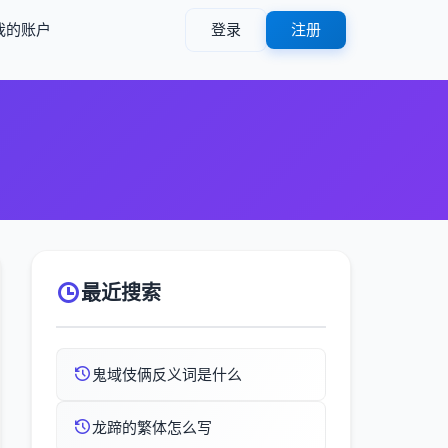
我的账户
登录
注册
最近搜索
鬼域伎俩反义词是什么
龙蹄的繁体怎么写