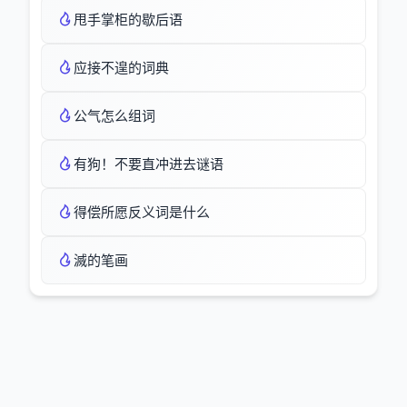
甩手掌柜的歇后语
应接不遑的词典
公气怎么组词
有狗！不要直冲进去谜语
得偿所愿反义词是什么
滅的笔画