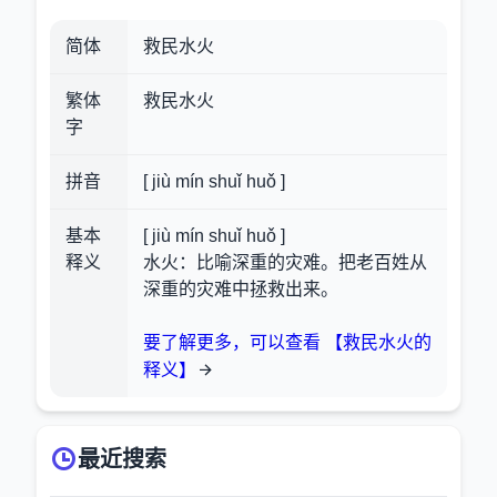
简体
救民水火
繁体
救民水火
字
拼音
[ jiù mín shuǐ huǒ ]
基本
[ jiù mín shuǐ huǒ ]
释义
水火：比喻深重的灾难。把老百姓从
深重的灾难中拯救出来。
要了解更多，可以查看 【救民水火的
释义】
最近搜索