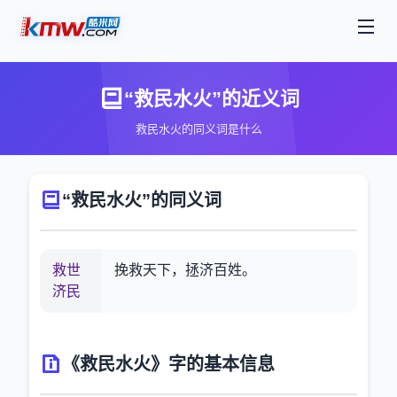
“救民水火”的近义词
救民水火的同义词是什么
“救民水火”的同义词
救世
挽救天下，拯济百姓。
济民
《救民水火》字的基本信息