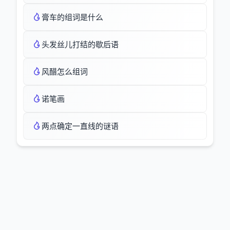
膏车的组词是什么
头发丝儿打结的歇后语
风醋怎么组词
诺笔画
两点确定一直线的谜语