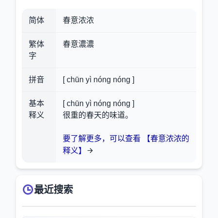
简体
春意浓浓
繁体
春意濃濃
字
拼音
[ chūn yì nóng nóng ]
基本
[ chūn yì nóng nóng ]
释义
很重的春天的味道。
要了解更多，可以查看 【春意浓浓的
释义】
最近搜索