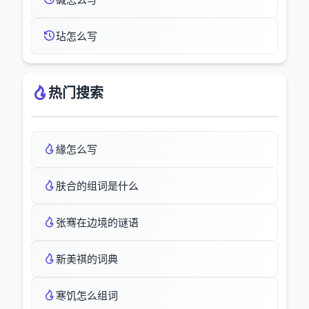
玷怎么写
热门搜索
緣怎么写
肤合的组词是什么
张骞在边境的谜语
新美祺的词典
寒饥怎么组词