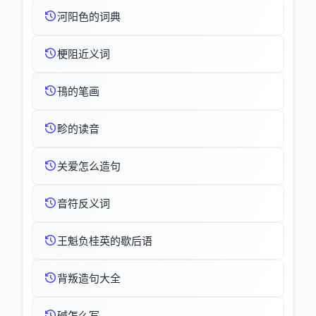
河阳色的词典
梗阻近义词
鳱的笔画
畛的读音
关爱怎么造句
音符反义词
王魁负桂英的歇后语
背叛造句大全
碱怎么写