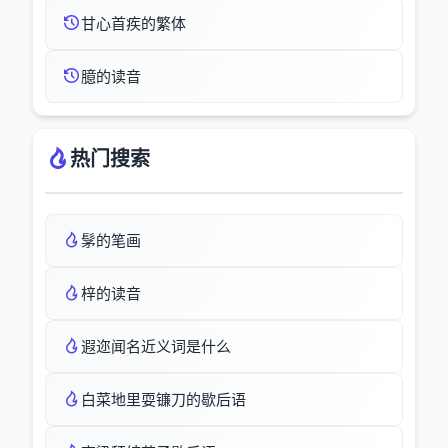
甘心首疾的繁体
臆的读音
热门搜索
髳的笔画
梓的读音
遐迩闻名近义词是什么
白菜地里耍镰刀的歇后语