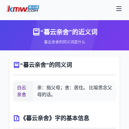
“暮云亲舍”的近义词
暮云亲舍的同义词是什么
“暮云亲舍”的同义词
白云
亲：指父母；舍：居住。 比喻思念父
亲舍
母的话。
《暮云亲舍》字的基本信息