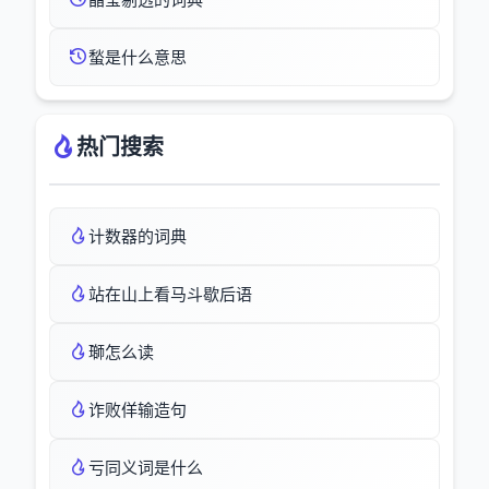
蝵是什么意思
热门搜索
计数器的词典
站在山上看马斗歇后语
瑡怎么读
诈败佯输造句
亏同义词是什么