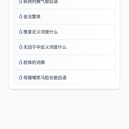
疯狗的脾气歇后语
金法繁体
推拿近义词是什么
无动于中反义词是什么
前体的词典
母猪嘲笑马脸长歇后语