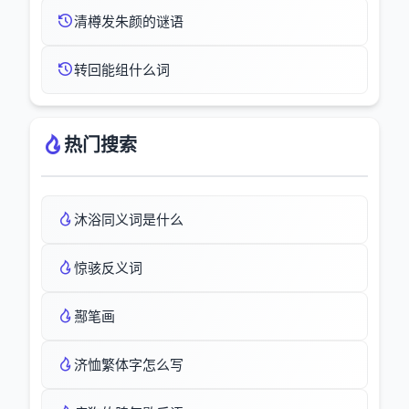
清樽发朱颜的谜语
转回能组什么词
热门搜索
沐浴同义词是什么
惊骇反义词
酀笔画
济恤繁体字怎么写