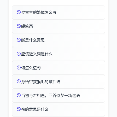
岁贡生的繁体怎么写
縸笔画
齗是什么意思
应该近义词是什么
侮怎么造句
孙悟空拔猴毛的歇后语
当初与君相遇，回首似梦一场谜语
祹的意思是什么