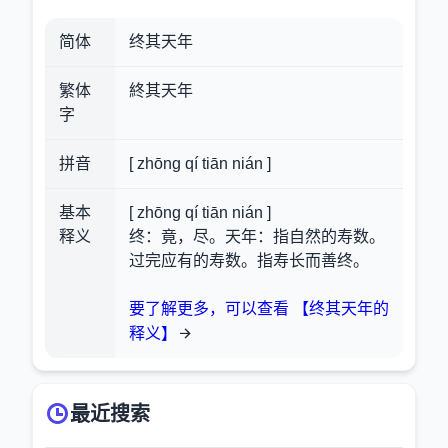
简体
终其天年
繁体
終其天年
字
拼音
[ zhōng qí tiān nián ]
基本
[ zhōng qí tiān nián ]
释义
终：竟，尽。天年：指自然的寿数。
过完应有的寿数。指寿长而善终。
要了解更多，可以查看 【终其天年的
释义】
最近搜索