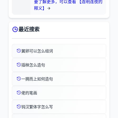
要了解更多，可以查看 【连明连夜的
释义】
最近搜索
翼卵可以怎么组词
插秧怎么造句
一拥而上如何造句
佬的笔画
钝汉繁体字怎么写