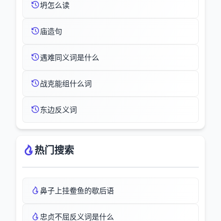
坍怎么读
庙造句
遇难同义词是什么
战克能组什么词
东边反义词
热门搜索
鼻子上挂鲞鱼的歇后语
忠贞不屈反义词是什么