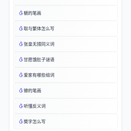
榹的笔画
取与繁体怎么写
张皇无措同义词
甘愿饿肚子谜语
爱家有哪些组词
镲的笔画
听懂反义词
奬字怎么写