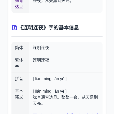
通宵
整夜；从天黑到天亮。
达旦
《连明连夜》字的基本信息
简体
连明连夜
繁体
連明連夜
字
拼音
[ lián míng lián yè ]
基本
[ lián míng lián yè ]
释义
犹言通宵达旦。整整一夜，从天黑到
天亮。