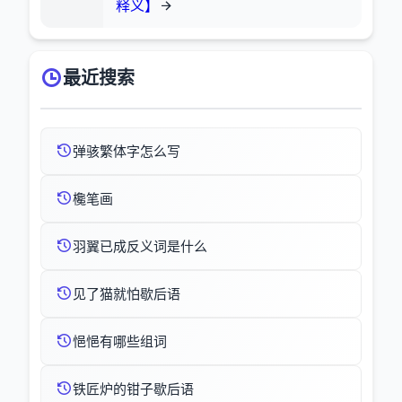
释义】
最近搜索
弹骇繁体字怎么写
欃笔画
羽翼已成反义词是什么
见了猫就怕歇后语
悒悒有哪些组词
铁匠炉的钳子歇后语