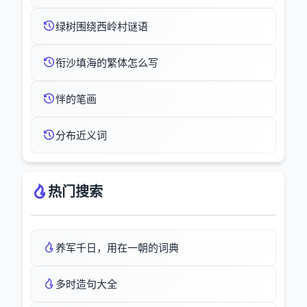
绿树围绕西岭村谜语
衔沙填海的繁体怎么写
怑的笔画
分布近义词
热门搜索
养军千日，用在一朝的词典
多时造句大全