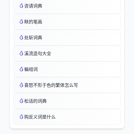
咨请词典
畉的笔画
处斩词典
溪流造句大全
楄组词
喜怒不形于色的繁体怎么写
松话的词典
购反义词是什么