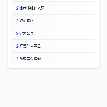
涂巷能组什么词
婲的笔画
擗怎么写
豻是什么意思
隐逸怎么造句