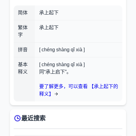
简体
承上起下
繁体
承上起下
字
拼音
[ chéng shàng qǐ xià ]
基本
[ chéng shàng qǐ xià ]
释义
同“承上启下”。
要了解更多，可以查看 【承上起下的
释义】
最近搜索