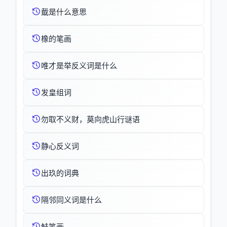
韯是什么意思
橡的笔画
唯才是举反义词是什么
发皇组词
勿取不义财，莫向虎山行谜语
静心反义词
出玖的词典
隔邻同义词是什么
觟笔画