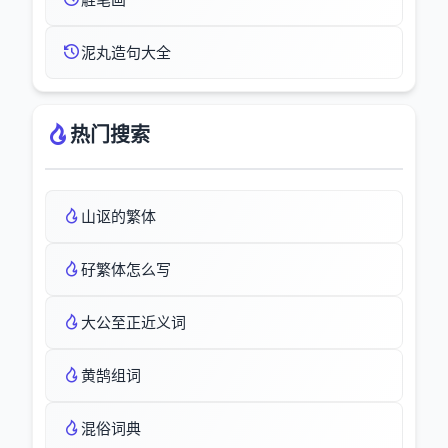
泥丸造句大全
热门搜索
山讴的繁体
矷繁体怎么写
大公至正近义词
黄鹄组词
混俗词典