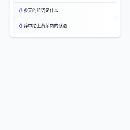
参天的组词是什么
醉中踏上黄茅岗的谜语