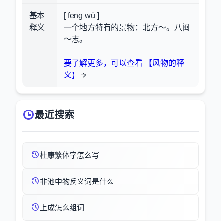
基本
[ fēng wù ]
释义
一个地方特有的景物：北方～。八闽
～志。
要了解更多，可以查看 【风物的释
义】
最近搜索
杜康繁体字怎么写
非池中物反义词是什么
上成怎么组词