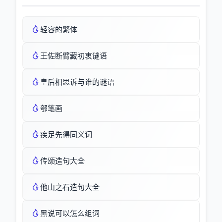
轻容的繁体
王佐断臂藏初衷谜语
皇后相思诉与谁的谜语
郀笔画
疾足先得同义词
传颂造句大全
他山之石造句大全
黑说可以怎么组词