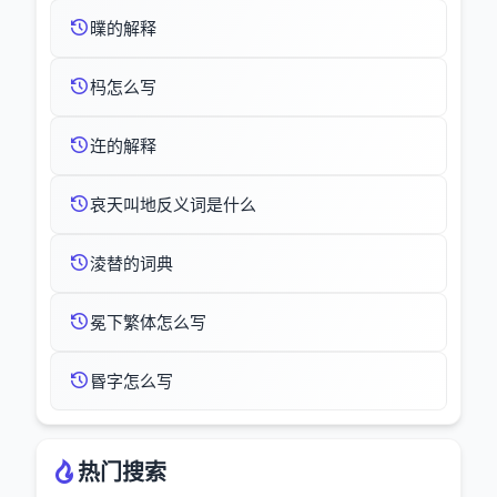
曗的解释
杩怎么写
迕的解释
哀天叫地反义词是什么
淩替的词典
冕下繁体怎么写
昬字怎么写
热门搜索