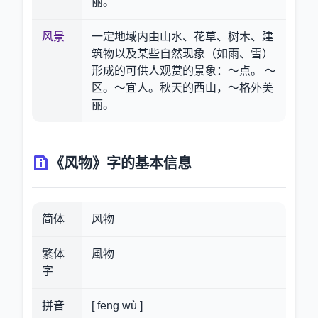
丽。
风景
一定地域内由山水、花草、树木、建
筑物以及某些自然现象（如雨、雪）
形成的可供人观赏的景象：～点。 ～
区。～宜人。秋天的西山，～格外美
丽。
《风物》字的基本信息
简体
风物
繁体
風物
字
拼音
[ fēng wù ]