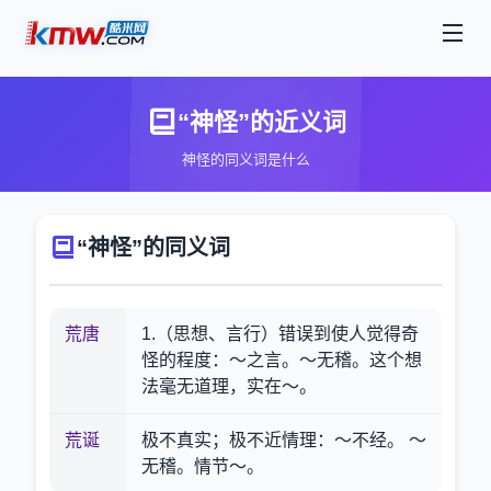
“神怪”的近义词
神怪的同义词是什么
“神怪”的同义词
荒唐
1.（思想、言行）错误到使人觉得奇
怪的程度：～之言。～无稽。这个想
法毫无道理，实在～。
荒诞
极不真实；极不近情理：～不经。 ～
无稽。情节～。