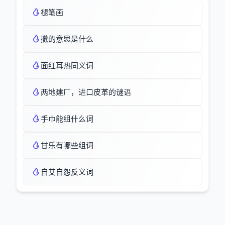
褪笔画
擻的意思是什么
面红耳热同义词
两地建厂，进口皮革的谜语
手巾能组什么词
甘乐有哪些组词
自艾自怨反义词