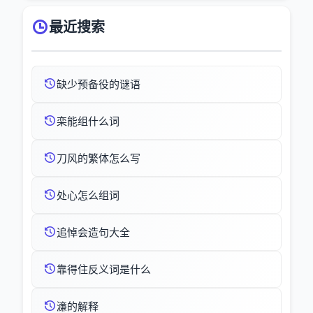
最近搜索
缺少预备役的谜语
栾能组什么词
刀风的繁体怎么写
处心怎么组词
追悼会造句大全
靠得住反义词是什么
濓的解释