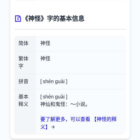
《神怪》字的基本信息
简体
神怪
繁体
神怪
字
拼音
[ shén guài ]
基本
[ shén guài ]
释义
神仙和鬼怪：～小说。
要了解更多，可以查看 【神怪的释
义】