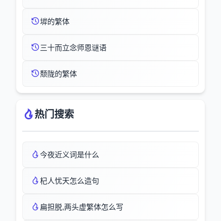
堓的繁体
三十而立念师恩谜语
颓陇的繁体
热门搜索
今夜近义词是什么
杞人忧天怎么造句
扁担脱,两头虚繁体怎么写