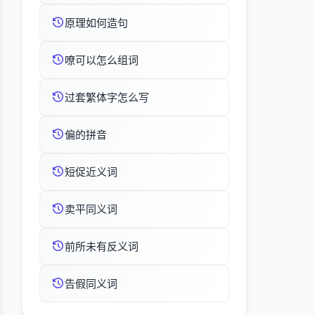
原理如何造句
嘹可以怎么组词
过套繁体字怎么写
偏的拼音
短促近义词
卖平同义词
前所未有反义词
告假同义词