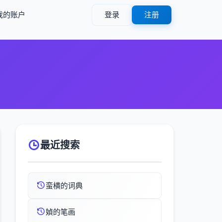
我的账户
登录
注册
最近搜索
蛮横的词典
媜的笔画