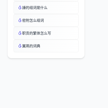
諈的组词是什么
密附怎么组词
职贡的繁体怎么写
翼鬲的词典