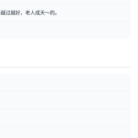
子越过越好，老人成天～的。