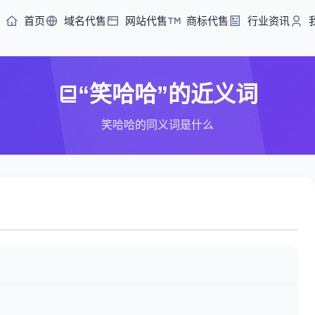
首页
域名代售
网站代售
商标代售
行业资讯
“笑哈哈”的近义词
笑哈哈的同义词是什么