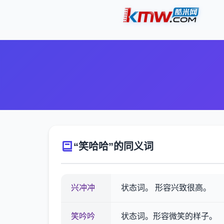
“笑哈哈”的同义词
兴冲冲
状态词。 形容兴致很高。
笑吟吟
状态词。形容微笑的样子。