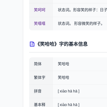
笑呵呵
状态词。形容笑的样子：日
笑嘻嘻
状态词。 形容微笑的样子。
《笑哈哈》字的基本信息
简体
笑哈哈
繁体字
笑哈哈
拼音
[ xiào hā hā ]
基本释
[ xiào hā hā ]