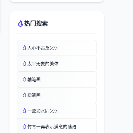
热门搜索
人心不古反义词
太平无象的繁体
輪笔画
棣笔画
一败如水同义词
竹青一再表示满意的谜语