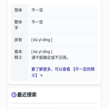
简体
不一定
繁体
不一定
字
拼音
[ bù yī dìng ]
基本
[ bù yī dìng ]
释义
谓不能确定或不见得。
要了解更多，可以查看 【不一定的释
义】
最近搜索